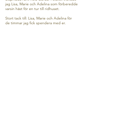
jag Lisa, Marie och Adelina som förberedde
varsin häst för en tur till ridhuset.
Stort tack till: Lisa, Marie och Adelina för
de timmar jag fick spendera med er.