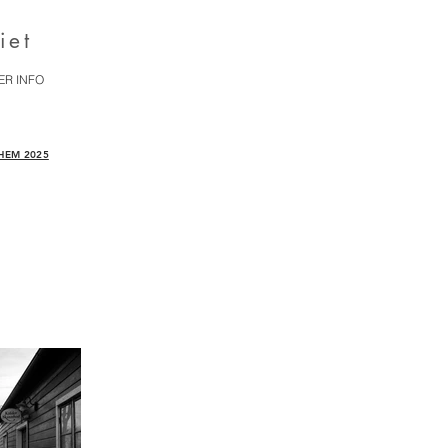
iet
ER INFO
DHEM 2025