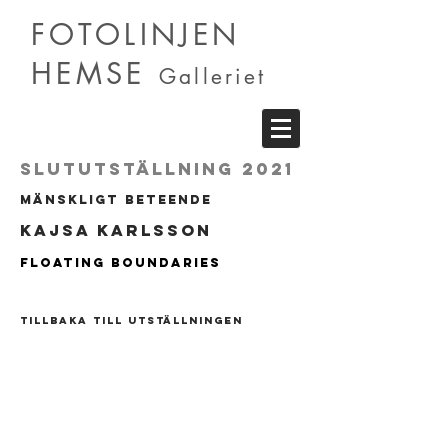
FOTOLINJEN
HEMSE
Galleriet
Slututställning 2021
mänskligt beteende
kajsa karlsson
Floating boundaries
TILLBAKA till utställningen