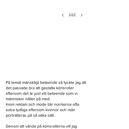
1/12
På temat mänskligt beteende så tyckte jag att
det passade bra att gestalta könsroller
eftersom det är just ett beteende som vi
människor håller på med.
Inom reklam och mode blir normerna ofta
extra tydliga eftersom kvinnor och män
porträtteras på så olika sätt.
Genom att vända på könsrollerna vill jag